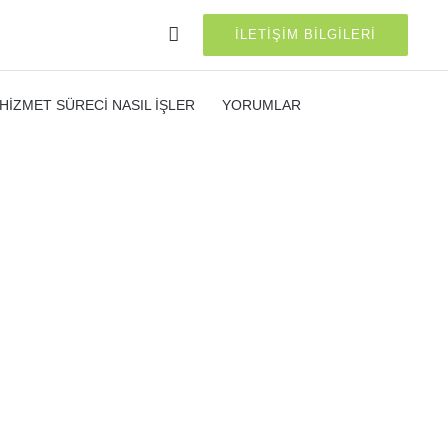
İLETIŞIM BILGILERI
HIZMET SÜRECI NASIL İŞLER
YORUMLAR