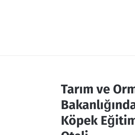
Tarım ve Or
Bakanlığında
Köpek Eğiti