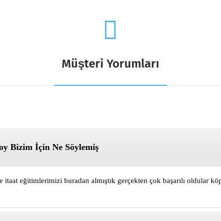
Müşteri Yorumları
y Bizim İçin Ne Söylemiş
e itaat eğitimlerimizi buradan almıştık gerçekten çok başarılı oldular k