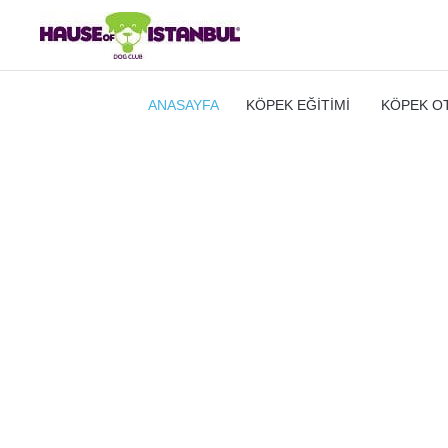
ANASAYFA
KÖPEK EĞITIMI
KÖPEK OT