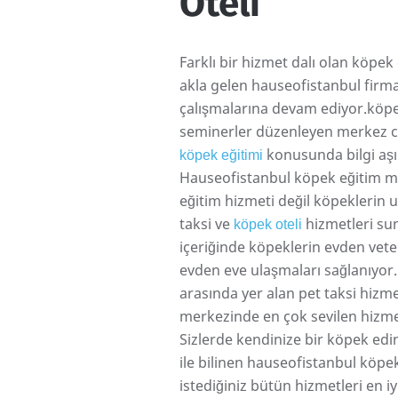
Oteli
Farklı bir hizmet dalı olan köpek
akla gelen hauseofistanbul firması
çalışmalarına devam ediyor.köp
seminerler düzenleyen merkez ca
konusunda bilgi aşı
köpek eğitimi
Hauseofistanbul köpek eğitim 
eğitim hizmeti değil köpeklerin ula
taksi ve
hizmetleri sun
köpek oteli
içeriğinde köpeklerin evden vete
evden eve ulaşmaları sağlanıyor
arasında yer alan pet taksi hizm
merkezinde en çok sevilen hizmet
Sizlerde kendinize bir köpek edin
ile bilinen hauseofistanbul köp
istediğiniz bütün hizmetleri en iyi