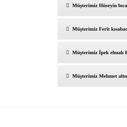
Müşterimiz Hüseyin bıca
Müşterimiz Ferit kısabac
Müşterimiz İpek elmalı B
Müşterimiz Mehmet altın