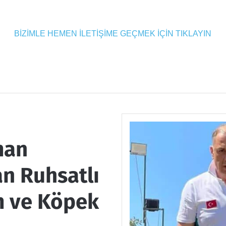
BİZİMLE HEMEN İLETİŞİME GEÇMEK İÇİN TIKLAYIN
man
n Ruhsatlı
m ve Köpek