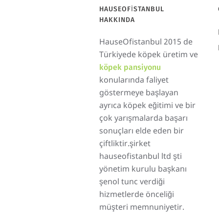
HAUSEOFISTANBUL
HAKKINDA
HauseOfistanbul 2015 de
Türkiyede köpek üretim ve
köpek pansiyonu
konularında faliyet
göstermeye başlayan
ayrıca köpek eğitimi ve bir
çok yarışmalarda başarı
sonuçları elde eden bir
çiftliktir.şirket
hauseofistanbul ltd şti
yönetim kurulu başkanı
şenol tunc verdiği
hizmetlerde önceliği
müşteri memnuniyetir.