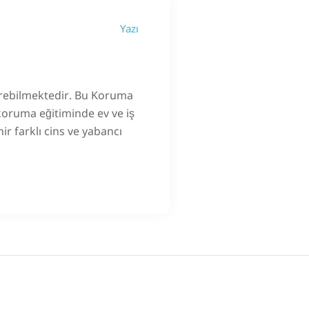
Yazı
terebilmektedir. Bu Koruma
 koruma eğitiminde ev ve iş
ir farklı cins ve yabancı