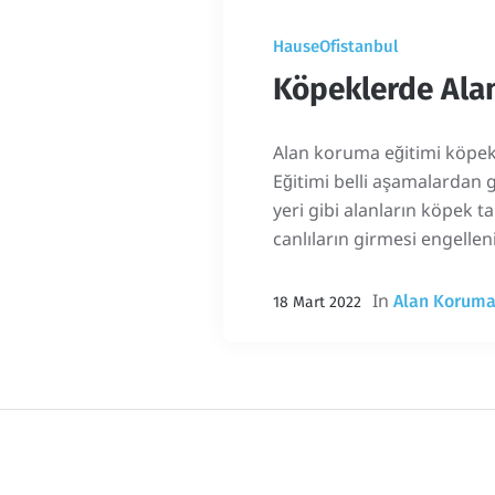
HauseOfistanbul
Köpeklerde Ala
Alan koruma eğitimi köpekl
Eğitimi belli aşamalardan g
yeri gibi alanların köpek t
canlıların girmesi engellen
In
Alan Koruma
18 Mart 2022