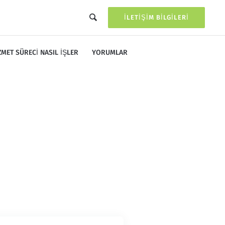
İLETIŞIM BILGILERI
ZMET SÜRECI NASIL İŞLER
YORUMLAR
mi