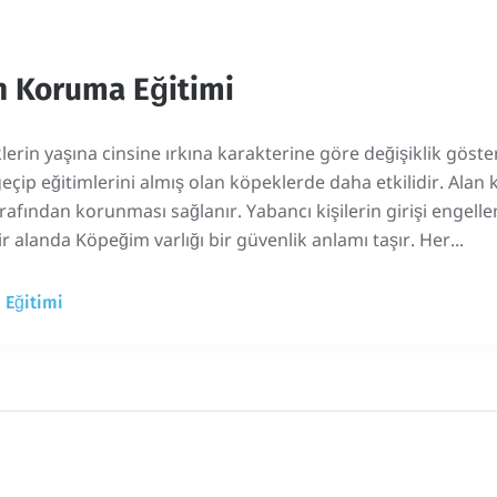
n Koruma Eğitimi
erin yaşına cinsine ırkına karakterine göre değişiklik gös
eçip eğitimlerini almış olan köpeklerde daha etkilidir. Alan
arafından korunması sağlanır. Yabancı kişilerin girişi engellen
ir alanda Köpeğim varlığı bir güvenlik anlamı taşır. Her...
 Eğitimi