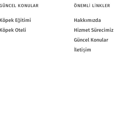
GÜNCEL KONULAR
ÖNEMLI LINKLER
Köpek Eğitimi
Hakkımızda
Köpek Oteli
Hizmet Sürecimiz
Güncel Konular
İletişim