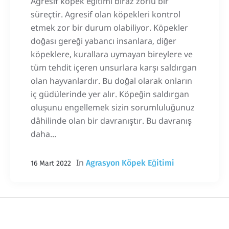
Agresif köpek eğitimi biraz zorlu bir
süreçtir. Agresif olan köpekleri kontrol
etmek zor bir durum olabiliyor. Köpekler
doğası gereği yabancı insanlara, diğer
köpeklere, kurallara uymayan bireylere ve
tüm tehdit içeren unsurlara karşı saldırgan
olan hayvanlardır. Bu doğal olarak onların
iç güdülerinde yer alır. Köpeğin saldırgan
oluşunu engellemek sizin sorumluluğunuz
dâhilinde olan bir davranıştır. Bu davranış
daha...
In
Agrasyon Köpek Eğitimi
16 Mart 2022