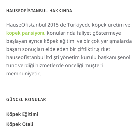
HAUSEOFISTANBUL HAKKINDA
HauseOfistanbul 2015 de Türkiyede köpek üretim ve
konularında faliyet göstermeye
köpek pansiyonu
başlayan ayrıca köpek eğitimi ve bir çok yarışmalarda
başarı sonuçları elde eden bir çiftliktir.şirket
hauseofistanbul ltd şti yönetim kurulu başkanı şenol
tunc verdiği hizmetlerde önceliği müşteri
memnuniyetir.
GÜNCEL KONULAR
Köpek Eğitimi
Köpek Oteli