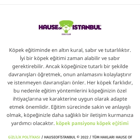
Köpek eğitiminde en altın kural, sabır ve tutarlılıktır.
İyi bir köpek eğitimi zaman alabilir ve sabır
gerektirebilir. Ancak köpeğinize tutarlı bir şekilde
davranışları öğretmek, onun anlamasını kolaylaştırır
ve istenmeyen davranışları önler. Her köpek farklıdır,
bu nedenle eğitim yöntemlerini köpeğinizin özel
ihtiyaçlarına ve karakterine uygun olarak adapte
etmek önemlidir. Eğitim sürecinde sakin ve anlayışlı
olmak, köpeğinizle daha sağlıklı bir iletişim kurmanıza
yardımcı olacaktır.
köpek pansiyonu
köpek eğitimi
GIZLILIK POLITIKASI
/ HAUSEOFISTANBUL © 2022 / TÜM HAKLARI HAUSE OF