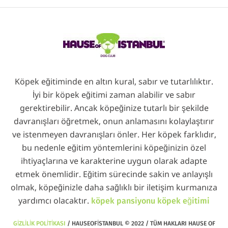
Köpek eğitiminde en altın kural, sabır ve tutarlılıktır.
İyi bir köpek eğitimi zaman alabilir ve sabır
gerektirebilir. Ancak köpeğinize tutarlı bir şekilde
davranışları öğretmek, onun anlamasını kolaylaştırır
ve istenmeyen davranışları önler. Her köpek farklıdır,
bu nedenle eğitim yöntemlerini köpeğinizin özel
ihtiyaçlarına ve karakterine uygun olarak adapte
etmek önemlidir. Eğitim sürecinde sakin ve anlayışlı
olmak, köpeğinizle daha sağlıklı bir iletişim kurmanıza
yardımcı olacaktır.
köpek pansiyonu
köpek eğitimi
GIZLILIK POLITIKASI
/ HAUSEOFISTANBUL © 2022 / TÜM HAKLARI HAUSE OF