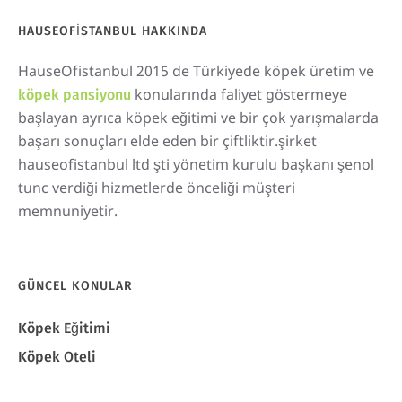
HAUSEOFISTANBUL HAKKINDA
HauseOfistanbul 2015 de Türkiyede köpek üretim ve
konularında faliyet göstermeye
köpek pansiyonu
başlayan ayrıca köpek eğitimi ve bir çok yarışmalarda
başarı sonuçları elde eden bir çiftliktir.şirket
hauseofistanbul ltd şti yönetim kurulu başkanı şenol
tunc verdiği hizmetlerde önceliği müşteri
memnuniyetir.
GÜNCEL KONULAR
Köpek Eğitimi
Köpek Oteli