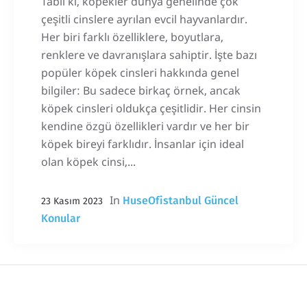
Tabii ki, köpekler dünya genelinde çok
çeşitli cinslere ayrılan evcil hayvanlardır.
Her biri farklı özelliklere, boyutlara,
renklere ve davranışlara sahiptir. İşte bazı
popüler köpek cinsleri hakkında genel
bilgiler: Bu sadece birkaç örnek, ancak
köpek cinsleri oldukça çeşitlidir. Her cinsin
kendine özgü özellikleri vardır ve her bir
köpek bireyi farklıdır. İnsanlar için ideal
olan köpek cinsi,...
In
HuseOfistanbul Güncel
23 Kasım 2023
Konular