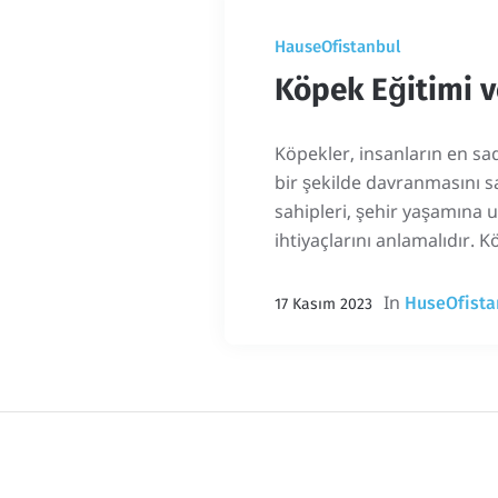
HauseOfistanbul
Köpek Eğitimi ve
Köpekler, insanların en sad
bir şekilde davranmasını sa
sahipleri, şehir yaşamına 
ihtiyaçlarını anlamalıdır. Kö
In
HuseOfista
17 Kasım 2023