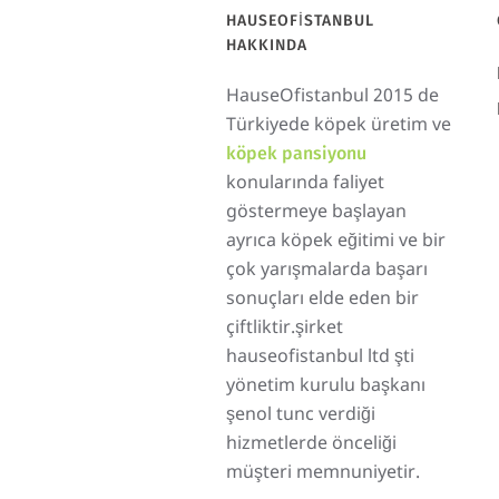
HAUSEOFISTANBUL
HAKKINDA
HauseOfistanbul 2015 de
Türkiyede köpek üretim ve
köpek pansiyonu
konularında faliyet
göstermeye başlayan
ayrıca köpek eğitimi ve bir
çok yarışmalarda başarı
sonuçları elde eden bir
çiftliktir.şirket
hauseofistanbul ltd şti
yönetim kurulu başkanı
şenol tunc verdiği
hizmetlerde önceliği
müşteri memnuniyetir.