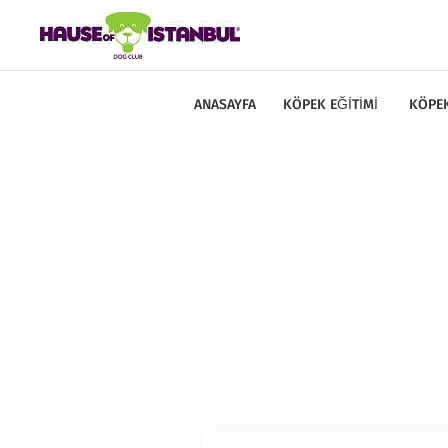
ANASAYFA
KÖPEK EĞITIMI
KÖPEK
Et