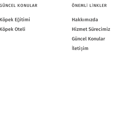
GÜNCEL KONULAR
ÖNEMLI LINKLER
Köpek Eğitimi
Hakkımızda
Köpek Oteli
Hizmet Sürecimiz
Güncel Konular
İletişim