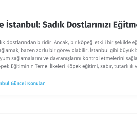
 İstanbul: Sadık Dostlarınızı Eğitm
ık dostlarından biridir. Ancak, bir köpeği etkili bir şekild
ğlamak, bazen zorlu bir görev olabilir. İstanbul gibi büyük 
uyum sağlamalarını ve davranışlarını kontrol etmelerini sağl
pek Eğitiminin Temel İlkeleri Köpek eğitimi, sabır, tutarlılık v
nbul Güncel Konular